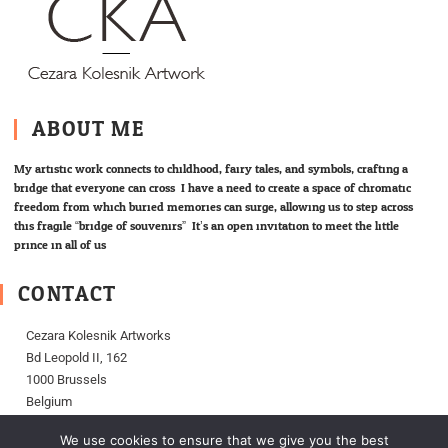
ABOUT ME
My artistic work connects to childhood, fairy tales, and symbols; crafting a
bridge that everyone can cross. I have a need to create a space of chromatic
freedom from which buried memories can surge, allowing us to step across
this fragile “bridge of souvenirs”. It’s an open invitation to meet the little
prince in all of us.
CONTACT
Cezara Kolesnik Artworks
Bd Leopold II, 162
1000 Brussels
Belgium
We use cookies to ensure that we give you the best