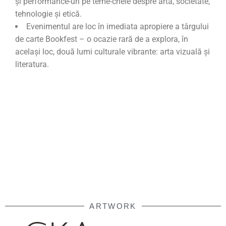
și performance-uri pe teme-cheie despre artă, societate,
tehnologie și etică.
Evenimentul are loc în imediata apropiere a târgului
de carte Bookfest – o ocazie rară de a explora, în
același loc, două lumi culturale vibrante: arta vizuală și
literatura.
ARTWORK